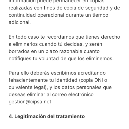
información puede permanecer en copias
realizadas con fines de copia de seguridad y de
continuidad operacional durante un tiempo
adicional.
En todo caso te recordamos que tienes derecho
a eliminarlos cuando tú decidas, y serán
borrados en un plazo razonable cuanto
notifiques tu voluntad de que los eliminemos.
Para ello deberás escribirnos acreditando
fehacientemente tu identidad (copia DNI o
quivalente legal), y los datos personales que
deseas eliminar al correo electrónico
gestion@cipsa.net
4. Legitimació
n
del tra
tamiento