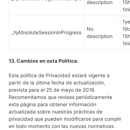
description
15
1m
1ye
No
19
_hjAbsoluteSessionInProgress
description
15
1m
13. Cambios en esta Política.
Esta política de Privacidad estará vigente a
partir de la última fecha de actualización,
prevista para el 25 de mayo de 2018.
Recomendamos que revises periódicamente
esta página para obtener información
actualizada sobre nuestras prácticas de
privacidad que pueden modificarse para cumplir
en todo momento con las nuevas normativas.