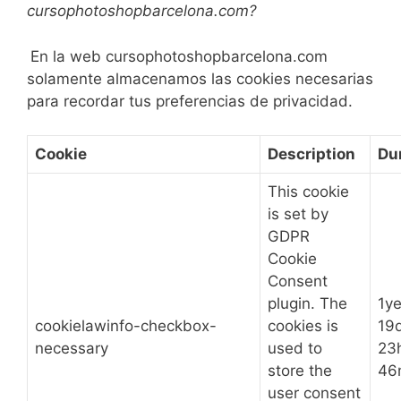
cursophotoshopbarcelona.com?
En la web cursophotoshopbarcelona.com
solamente almacenamos las cookies necesarias
para recordar tus preferencias de privacidad.
Cookie
Description
Du
This cookie
is set by
GDPR
Cookie
Consent
plugin. The
1ye
cookielawinfo-checkbox-
cookies is
19
necessary
used to
23
store the
46
user consent