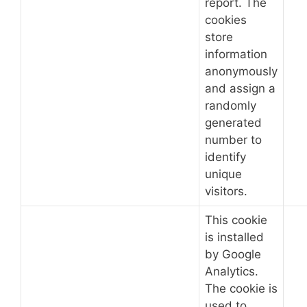
report. The
cookies
store
information
anonymously
and assign a
randomly
generated
number to
identify
unique
visitors.
This cookie
is installed
by Google
Analytics.
The cookie is
used to