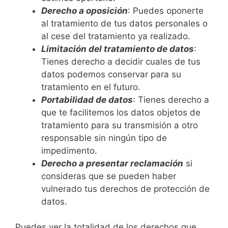
D
erecho a oposición
: Puedes oponerte
al tratamiento de tus datos personales o
al cese del tratamiento ya realizado.
Limitació
n
del tra
tamiento de datos
:
Tienes derecho a decidir cuales de tus
datos podemos conservar para su
tratamiento en el futuro.
Portabili
d
a
d
de
datos
: Tienes derecho a
que te facilitemos los datos objetos de
tratamiento para su transmisión a otro
responsable sin ningún tipo de
impedimento.
Derecho a presentar reclamación
si
consideras que se pueden haber
vulnerado tus derechos de protección de
datos.
Puedes ver la totalidad de los derechos que