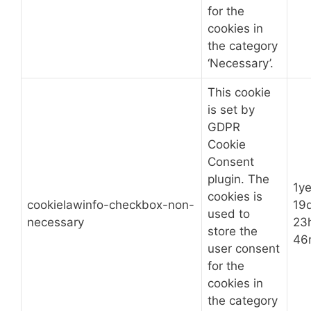
for the
cookies in
the category
‘Necessary’.
This cookie
is set by
GDPR
Cookie
Consent
plugin. The
1ye
cookies is
cookielawinfo-checkbox-non-
19
used to
necessary
23
store the
46
user consent
for the
cookies in
the category